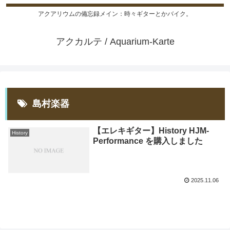
アクアリウムの備忘録メイン：時々ギターとかバイク。
アクカルテ / Aquarium-Karte
島村楽器
【エレキギター】History HJM-
History
Performance を購入しました
2025.11.06