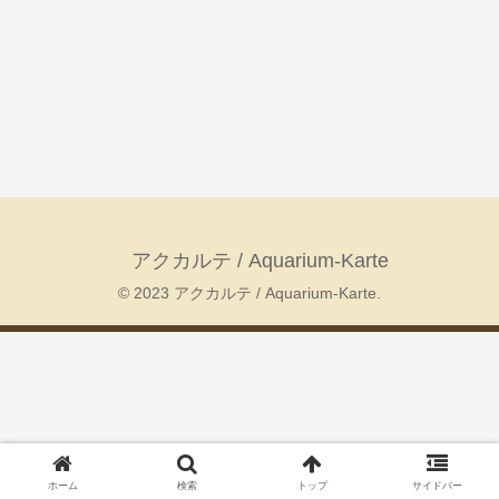
アクカルテ / Aquarium-Karte
© 2023 アクカルテ / Aquarium-Karte.
ホーム
検索
トップ
サイドバー